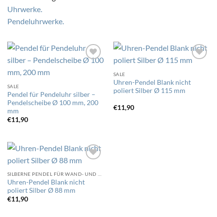
Uhrwerke.
Pendeluhrwerke.
SALE
Auf
Auf
Uhren-Pendel Blank nicht
die
die
SALE
poliert Silber Ø 115 mm
Wunschliste
Wunschliste
Pendel für Pendeluhr silber –
Pendelscheibe Ø 100 mm, 200
€
11,90
mm
€
11,90
SILBERNE PENDEL FÜR WAND- UND PENDELUHREN
Auf
Uhren-Pendel Blank nicht
die
poliert Silber Ø 88 mm
Wunschliste
€
11,90