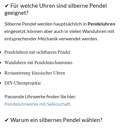
✔ Für welche Uhren sind silberne Pendel
geeignet?
Silberne Pendel werden hauptsächlich in
Pendeluhren
eingesetzt, können aber auch in vielen Wanduhren mit
entsprechender Mechanik verwendet werden.
Pendeluhren mit sichtbarem Pendel
Wanduhren mit Pendelmechanismus
Restaurierung klassischer Uhren
DIY-Uhrenprojekte
Passende Uhrwerke finden Sie hier:
Pendeluhrwerke mit Seikoschaft.
✔ Warum ein silbernes Pendel wählen?