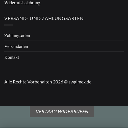
Widerrufsbelehrung
VERSAND- UND ZAHLUNGSARTEN
Zahlungsarten
Versandarten
Kontakt
Alle Rechte Vorbehalten 2026 © swgimex.de
VERTRAG WIDERRUFEN