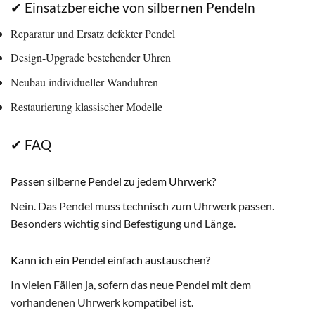
✔ Einsatzbereiche von silbernen Pendeln
Reparatur und Ersatz defekter Pendel
Design-Upgrade bestehender Uhren
Neubau individueller Wanduhren
Restaurierung klassischer Modelle
✔ FAQ
Passen silberne Pendel zu jedem Uhrwerk?
Nein. Das Pendel muss technisch zum Uhrwerk passen.
Besonders wichtig sind Befestigung und Länge.
Kann ich ein Pendel einfach austauschen?
In vielen Fällen ja, sofern das neue Pendel mit dem
vorhandenen Uhrwerk kompatibel ist.