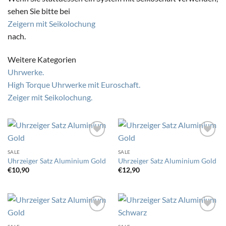
sehen Sie bitte bei
Zeigern mit Seikolochung
nach.
Weitere Kategorien
Uhrwerke.
High Torque Uhrwerke mit Euroschaft.
Zeiger mit Seikolochung.
SALE
SALE
Auf
Auf
Uhrzeiger Satz Aluminium Gold
Uhrzeiger Satz Aluminium Gold
die
die
Wunschliste
Wunschliste
€
10,90
€
12,90