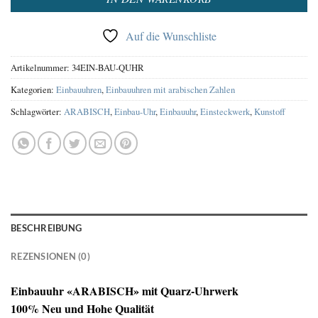
Auf die Wunschliste
Artikelnummer:
34EIN-BAU-QUHR
Kategorien:
Einbauuhren
,
Einbauuhren mit arabischen Zahlen
Schlagwörter:
ARABISCH
,
Einbau-Uhr
,
Einbauuhr
,
Einsteckwerk
,
Kunstoff
BESCHREIBUNG
REZENSIONEN (0)
Einbauuhr «ARABISCH» mit Quarz-Uhrwerk
100% Neu und Hohe Qualität