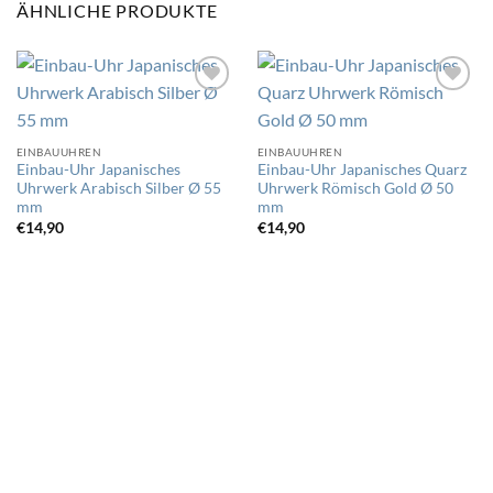
ÄHNLICHE PRODUKTE
Auf
Auf
die
die
EINBAUUHREN
EINBAUUHREN
Wunschliste
Wunschliste
Einbau-Uhr Japanisches
Einbau-Uhr Japanisches Quarz
Uhrwerk Arabisch Silber Ø 55
Uhrwerk Römisch Gold Ø 50
mm
mm
€
14,90
€
14,90