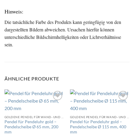
Hinweis:
Die tatsächliche Farbe des Produkts kann geringfügig von den
dargestellten Bildern abweichen. Ursachen hierfür können
unterschiedliche Bildschirmhelligkeiten oder Lichtverhältnisse
sein.
ÄHNLICHE PRODUKTE
Auf
Auf
die
die
GOLDENE PENDEL FÜR WAND- UND PENDELUHREN
GOLDENE PENDEL FÜR WAND- UND PENDELUHREN
Wunschliste
Wunschliste
Pendel für Pendeluhr gold –
Pendel für Pendeluhr gold –
Pendelscheibe Ø 65 mm, 200
Pendelscheibe Ø 115 mm, 400
mm
mm