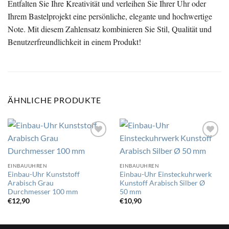
Entfalten Sie Ihre Kreativität und verleihen Sie Ihrer Uhr oder
Ihrem Bastelprojekt eine persönliche, elegante und hochwertige
Note. Mit diesem Zahlensatz kombinieren Sie Stil, Qualität und
Benutzerfreundlichkeit in einem Produkt!
ÄHNLICHE PRODUKTE
Auf
Auf
die
die
EINBAUUHREN
EINBAUUHREN
Wunschliste
Wunschliste
Einbau-Uhr Kunststoff
Einbau-Uhr Einsteckuhrwerk
Arabisch Grau
Kunstoff Arabisch Silber Ø
Durchmesser 100 mm
50 mm
€
12,90
€
10,90