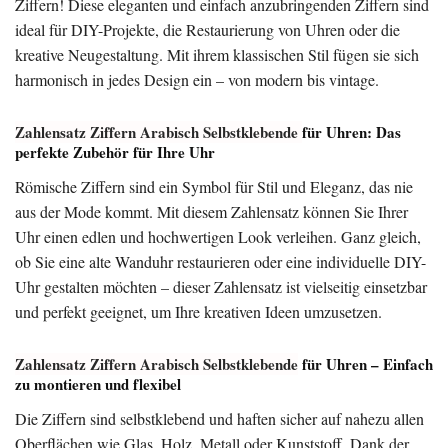
Ziffern! Diese eleganten und einfach anzubringenden Ziffern sind
ideal für DIY-Projekte, die Restaurierung von Uhren oder die
kreative Neugestaltung. Mit ihrem klassischen Stil fügen sie sich
harmonisch in jedes Design ein – von modern bis vintage.
Zahlensatz Ziffern Arabisch Selbstklebende
für Uhren
: Das
perfekte Zubehör für Ihre Uhr
Römische Ziffern sind ein Symbol für Stil und Eleganz, das nie
aus der Mode kommt. Mit diesem Zahlensatz können Sie Ihrer
Uhr einen edlen und hochwertigen Look verleihen. Ganz gleich,
ob Sie eine alte Wanduhr restaurieren oder eine individuelle DIY-
Uhr gestalten möchten – dieser Zahlensatz ist vielseitig einsetzbar
und perfekt geeignet, um Ihre kreativen Ideen umzusetzen.
Zahlensatz Ziffern Arabisch Selbstklebende
für Uhren – Einfach
zu montieren und flexibel
Die Ziffern sind selbstklebend und haften sicher auf nahezu allen
Oberflächen wie Glas, Holz, Metall oder Kunststoff. Dank der