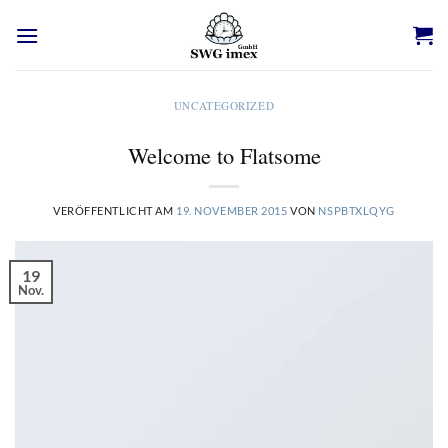
Zum
Inhalt
springen
UNCATEGORIZED
Welcome to Flatsome
VERÖFFENTLICHT AM
19. NOVEMBER 2015
VON
NSPBTXLQYG
19
Nov.