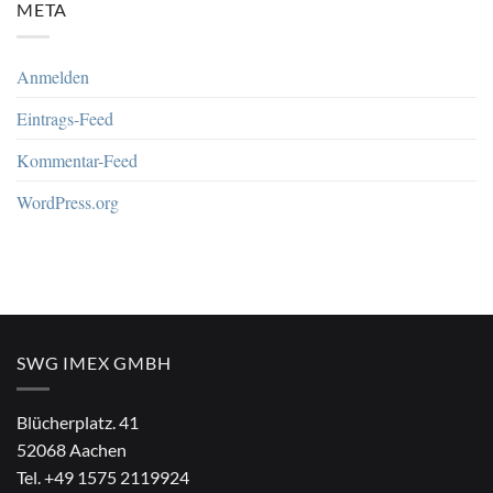
META
Anmelden
Eintrags-Feed
Kommentar-Feed
WordPress.org
SWG IMEX GMBH
Blücherplatz. 41
52068 Aachen
Tel.
+49 1575 2119924