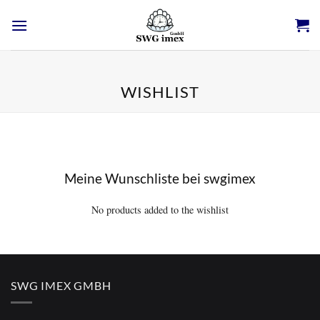
Zum
Inhalt
springen
WISHLIST
Meine Wunschliste bei swgimex
No products added to the wishlist
SWG IMEX GMBH