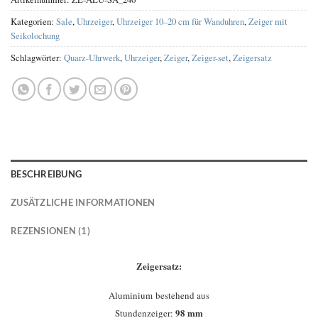
Kategorien:
Sale
,
Uhrzeiger
,
Uhrzeiger 10–20 cm für Wanduhren
,
Zeiger mit
Seikolochung
Schlagwörter:
Quarz-Uhrwerk
,
Uhrzeiger
,
Zeiger
,
Zeiger-set
,
Zeigersatz
BESCHREIBUNG
ZUSÄTZLICHE INFORMATIONEN
REZENSIONEN (1)
Zeigersatz:
Aluminium bestehend aus
98 mm
Stundenzeiger: