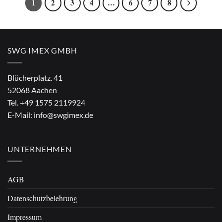
1
2
3
4
…
6
7
8
SWG IMEX GMBH
Blücherplatz. 41
52068 Aachen
Tel.
+49 1575 2119924
E-Mail:
info@swgimex.de
UNTERNEHMEN
AGB
Datenschutzbelehrung
Impressum