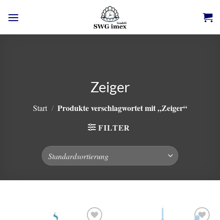
Zum
Inhalt
springen
Zeiger
Produkte verschlagwortet mit „Zeiger“
Start
/
FILTER