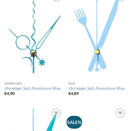
Auf
Auf
die
die
Wunschliste
Wunschliste
UHRZEIGER
SALE
Uhrzeiger Satz Aluminium Blau
Uhrzeiger Satz Aluminium Blau
€
4,90
€
4,89
SALE%
Auf
Auf