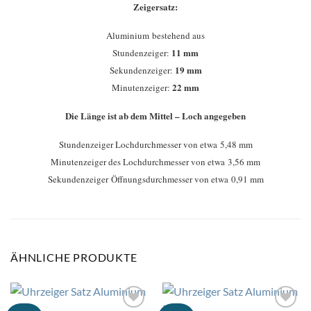
Zeigersatz:
Aluminium bestehend aus
11 mm
Stundenzeiger:
19 mm
Sekundenzeiger:
22 mm
Minutenzeiger:
Die Länge ist ab dem Mittel – Loch angegeben
Stundenzeiger Lochdurchmesser von etwa 5,48 mm
Minutenzeiger des Lochdurchmesser von etwa 3,56 mm
Sekundenzeiger Öffnungsdurchmesser von etwa 0,91 mm
ÄHNLICHE PRODUKTE