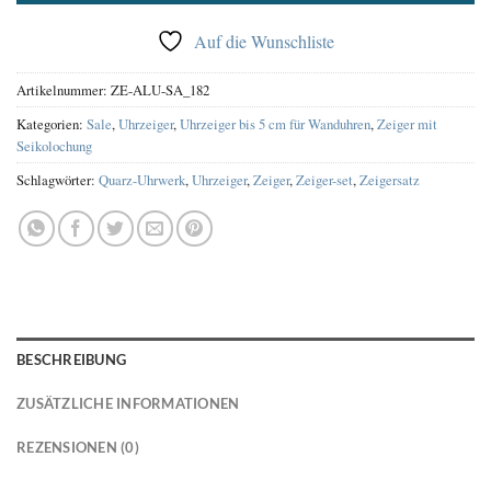
Auf die Wunschliste
Artikelnummer:
ZE-ALU-SA_182
Kategorien:
Sale
,
Uhrzeiger
,
Uhrzeiger bis 5 cm für Wanduhren
,
Zeiger mit
Seikolochung
Schlagwörter:
Quarz-Uhrwerk
,
Uhrzeiger
,
Zeiger
,
Zeiger-set
,
Zeigersatz
BESCHREIBUNG
ZUSÄTZLICHE INFORMATIONEN
REZENSIONEN (0)