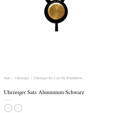
Start
/
Uhrzeiger
/
Uhrzeiger bis 5 cm für Wanduhren
Uhrzeiger Satz Aluminium Schwarz