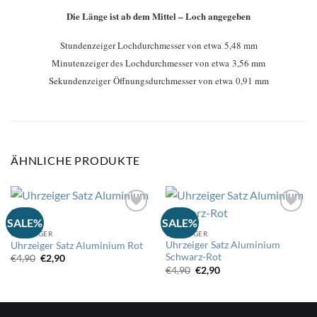
Die Länge ist ab dem Mittel – Loch angegeben
Stundenzeiger Lochdurchmesser von etwa 5,48 mm
Minutenzeiger des Lochdurchmesser von etwa 3,56 mm
Sekundenzeiger Öffnungsdurchmesser von etwa 0,91 mm
ÄHNLICHE PRODUKTE
SALE%
SALE%
UHRZEIGER
UHRZEIGER
Auf
Auf
Uhrzeiger Satz Aluminium
Uhrzeiger Satz Aluminium Rot
die
die
Schwarz-Rot
Wunschliste
Wunschliste
Ursprünglicher
Aktueller
€
4,90
€
2,90
Preis
Preis
Ursprünglicher
Aktueller
€
4,90
€
2,90
war:
ist:
Preis
Preis
€4,90
€2,90.
war:
ist:
€4,90
€2,90.