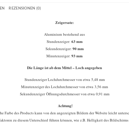
NEN
REZENSIONEN (0)
Zeigersatz:
Aluminium bestehend aus
63 mm
Stundenzeiger:
90 mm
Sekundenzeiger:
93 mm
Minutenzeiger:
Die Länge ist ab dem Mittel – Loch angegeben
Stundenzeiger Lochdurchmesser von etwa 5,48 mm
Minutenzeiger des Lochdurchmesser von etwa 3,56 mm
Sekundenzeiger Öffnungsdurchmesser von etwa 0,91 mm
Achtung!
che Farbe des Products kann von den angezeigten Bildern der Website leicht untersc
aktoren zu diesem Unterschied führen können, wie z.B. Helligkeit des Bildschirms 