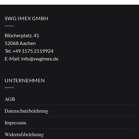
€4,90
€2,90.
SWG IMEX GMBH
Blücherplatz. 41
52068 Aachen
Tel.
+49 1575 2119924
E-Mail:
info@swgimex.de
UNTERNEHMEN
AGB
Datenschutzbelehrung
Impressum
Widerrufsbelehrung