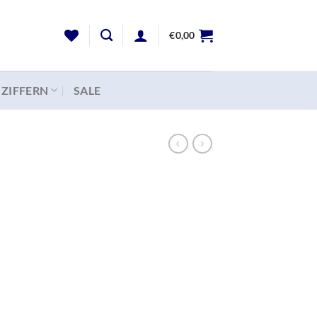
€
0,00
 ZIFFERN
SALE