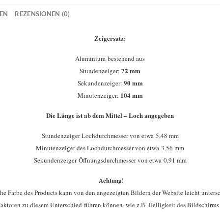
NEN
REZENSIONEN (0)
Zeigersatz:
Aluminium bestehend aus
72 mm
Stundenzeiger:
90 mm
Sekundenzeiger:
104 mm
Minutenzeiger:
Die Länge ist ab dem Mittel – Loch angegeben
Stundenzeiger Lochdurchmesser von etwa 5,48 mm
Minutenzeiger des Lochdurchmesser von etwa 3,56 mm
Sekundenzeiger Öffnungsdurchmesser von etwa 0,91 mm
Achtung!
che Farbe des Products kann von den angezeigten Bildern der Website leicht untersc
aktoren zu diesem Unterschied führen können, wie z.B. Helligkeit des Bildschirms 