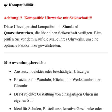
Kompatibilität:
🧩
Achtung!!! Kompatible Uhrwerke mit Seikoschaft!!!
Standard-
Diese Uhrzeiger sind kompatibel mit
Quarzuhrwerken
Seikoschaft
, die über einen
verfügen. Bitte
prüfen Sie vor dem Kauf die Maße Ihres Uhrwerks, um eine
optimale Passform zu gewährleisten.
Anwendungsbereiche:
🛠️
Austausch defekter oder beschädigter Uhrzeiger
Ersatzteile für Wanduhr, Küchenuhr, Werkstattuhr oder
Bürouhr
DIY-Projekte: Gestaltung von einzigartigen Uhren im
eigenen Stil
Ideal für Schulen, Bastelkurse, kreative Geschenke oder