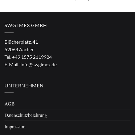
Preis
Preis
war:
ist:
€4,90
€2,90.
SWG IMEX GMBH
Blücherplatz. 41
52068 Aachen
Tel.
+49 1575 2119924
E-Mail:
info@swgimex.de
UNTERNEHMEN
AGB
Datenschutzbelehrung
Impressum