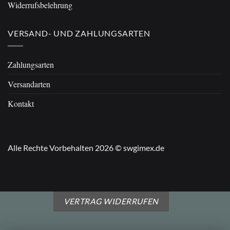
Widerrufsbelehrung
VERSAND- UND ZAHLUNGSARTEN
Zahlungsarten
Versandarten
Kontakt
Alle Rechte Vorbehalten 2026 © swgimex.de
VERTRAG WIDERRUFEN