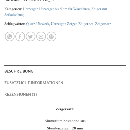
Kategorien:
Uhrzeiger
,
Uhrzeiger bis 5 cm für Wanduhren
,
Zeiger mit
Seikolochung
Schlagwörter:
Quarz-Uhrwerk
,
Uhrzeiger
,
Zeiger
,
Zeiger-set
,
Zeigersatz
BESCHREIBUNG
ZUSÄTZLICHE INFORMATIONEN
REZENSIONEN (1)
Zeigersatz:
Aluminium bestehend aus
28 mm
Stundenzeiger: