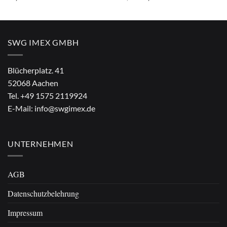
Preis
Preis
war:
ist:
€4,90
€2,90.
SWG IMEX GMBH
Blücherplatz. 41
52068 Aachen
Tel.
+49 1575 2119924
E-Mail:
info@swgimex.de
UNTERNEHMEN
AGB
Datenschutzbelehrung
Impressum