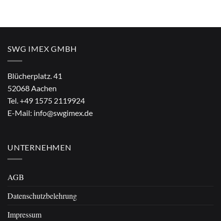
SWG IMEX GMBH
Blücherplatz. 41
52068 Aachen
Tel.
+49 1575 2119924
E-Mail:
info@swgimex.de
UNTERNEHMEN
AGB
Datenschutzbelehrung
Impressum