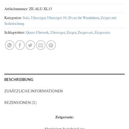
Artikelnummer:
ZE-ALU-XL13
Kategorien:
Sale
,
Uhrzeiger
,
Uhrzeiger 10–20 cm für Wanduhren
,
Zeiger mit
Seikolochung
Schlagwörter:
Quarz-Uhrwerk
,
Uhrzeiger
,
Zeiger
,
Zeiger-set
,
Zeigersatz
BESCHREIBUNG
ZUSÄTZLICHE INFORMATIONEN
REZENSIONEN (1)
Zeigersatz:
Aluminium bestehend aus