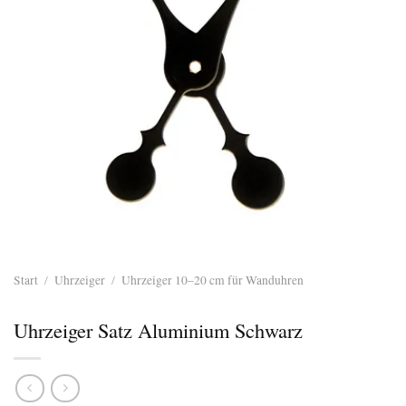
Start
/
Uhrzeiger
/
Uhrzeiger 10–20 cm für Wanduhren
Uhrzeiger Satz Aluminium Schwarz