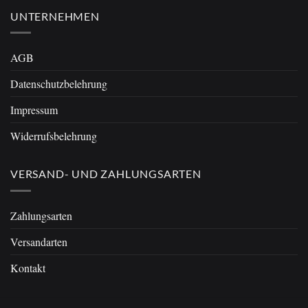
UNTERNEHMEN
AGB
Datenschutzbelehrung
Impressum
Widerrufsbelehrung
VERSAND- UND ZAHLUNGSARTEN
Zahlungsarten
Versandarten
Kontakt