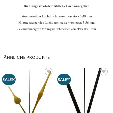
Die Länge ist ab dem Mittel – Loch angegeben
Stundenzeiger Lochdurchmesser von etwa 5,48 mm
Minutenzeiger des Lochdurchmesser von etwa 3,56 mm
Sekundenzeiger Öffnungsdurchmesser von etwa 0,91 mm
ÄHNLICHE PRODUKTE
SALE%
SALE%
Auf
Auf
die
die
Wunschliste
Wunschliste