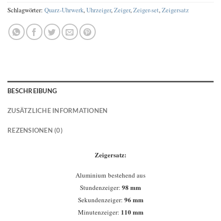
Schlagwörter:
Quarz-Uhrwerk
,
Uhrzeiger
,
Zeiger
,
Zeiger-set
,
Zeigersatz
BESCHREIBUNG
ZUSÄTZLICHE INFORMATIONEN
REZENSIONEN (0)
Zeigersatz:
Aluminium bestehend aus
98 mm
Stundenzeiger:
96 mm
Sekundenzeiger:
110 mm
Minutenzeiger: