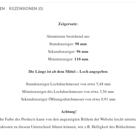
NEN
REZENSIONEN (0)
Zeigersatz:
Aluminium bestehend aus
98 mm
Stundenzeiger:
96 mm
Sekundenzeiger:
110 mm
Minutenzeiger:
Die Länge ist ab dem Mittel – Loch angegeben
Stundenzeiger Lochdurchmesser von etwa 5,48 mm
Minutenzeiger des Lochdurchmesser von etwa 3,56 mm
Sekundenzeiger Öffnungsdurchmesser von etwa 0,91 mm
Achtung!
che Farbe des Products kann von den angezeigten Bildern der Website leicht untersc
aktoren zu diesem Unterschied führen können, wie z.B. Helligkeit des Bildschirms 