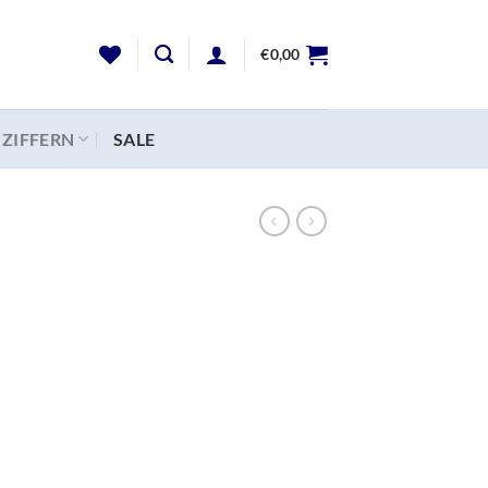
€
0,00
 ZIFFERN
SALE